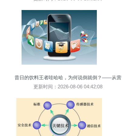
昔日的饮料王者哇哈哈，为何说倒就倒？——从营
销之王到网络时代的“滞后者”
更新时间：2026-08-06 04:42:08