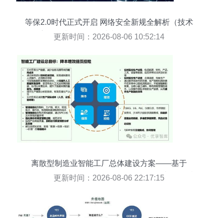
等保2.0时代正式开启 网络安全新规全解析（技术
安全要求篇）——助力网络技术开发升级
更新时间：2026-08-06 10:52:14
离散型制造业智能工厂总体建设方案——基于
ERP、MES、PLM、APS、WMS、CPS与网络技
更新时间：2026-08-06 22:17:15
术的协同架构