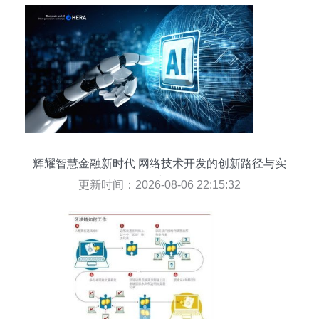
辉耀智慧金融新时代 网络技术开发的创新路径与实
践
更新时间：2026-08-06 22:15:32